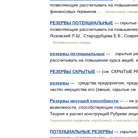
позволяющие рассчитывать на повышение ку
финансовых терминов …
Финансовый словар
РЕЗЕРВЫ ПОТЕНЦИАЛЬНЫЕ
— скрытые 
позволяющие рассчитывать на повышение к
Лозовский Л.Ш., Стародубцева Е.Б.. Совре
Экономический словарь
резервы потенциальные
— скрытые резе
рассчитывать на повышение курса акций,
РЕЗЕРВЫ СКРЫТЫЕ
— (см. СКРЫТЫЕ 
резервы
— средства предприятия, предна
частях имущества его (явные, скрытые с
Резервы несущей способности
— – не у
возможности, способствующие повышению 
Теория и расчет конструкций Рубрики эн
Энциклопедия терминов, определений и пояснений 
ПОТЕНЦИАЛЬНЫЕ РЕЗЕРВЫ
— скрытые 